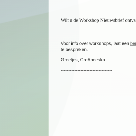
Wilt u de Workshop Nieuwsbrief ontv
Voor info over workshops, laat een
ber
te bespreken.
Groetjes, CreAnoeska
----------------------------------