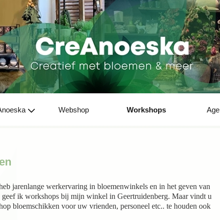
Anoeska
Webshop
Workshops
Age
en
heb jarenlange werkervaring in bloemenwinkels en in het geven van
eef ik workshops bij mijn winkel in Geertruidenberg. Maar vindt u
shop bloemschikken voor uw vrienden, personeel etc.. te houden ook