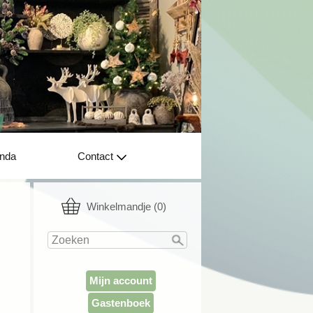
nda
Contact
Winkelmandje (0)
Mijn account
Gastenboek