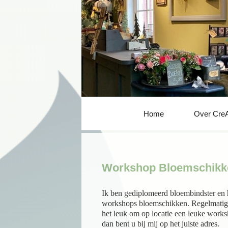
Home
Over Cre
Workshop Bloemschikk
Ik ben gediplomeerd bloembindster en 
workshops bloemschikken. Regelmatig g
het leuk om op locatie een leuke work
dan bent u bij mij op het juiste adres.