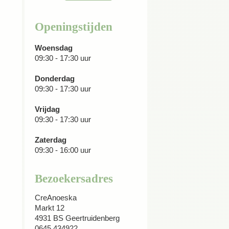
Openingstijden
Woensdag
09:30 - 17:30 uur
Donderdag
09:30 - 17:30 uur
Vrijdag
09:30 - 17:30 uur
Zaterdag
09:30 - 16:00 uur
Bezoekersadres
CreAnoeska
Markt 12
4931 BS Geertruidenberg
0645 434922