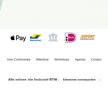
Over CreAnoeska
Webshop
Workshops
Agenda
Contact
Alle prijzen zijn Inclusief BTW -
-
Algemene voorwaarden
Privacyverklaring