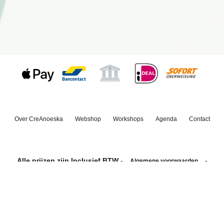
Over CreAnoeska
Webshop
Workshops
Agenda
Contact
Alle prijzen zijn Inclusief BTW -
-
Algemene voorwaarden
Privacyverklaring