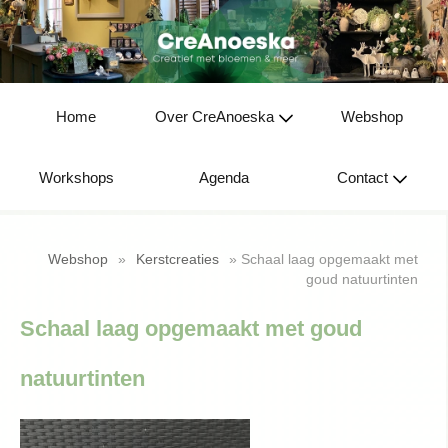
Home
Over CreAnoeska
Webshop
Workshops
Agenda
Contact
Webshop
»
Kerstcreaties
» Schaal laag opgemaakt met
goud natuurtinten
Schaal laag opgemaakt met goud
natuurtinten