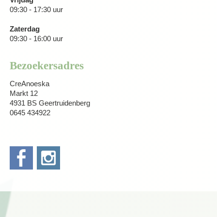
Vrijdag
09:30 - 17:30 uur
Zaterdag
09:30 - 16:00 uur
Bezoekersadres
CreAnoeska
Markt 12
4931 BS Geertruidenberg
0645 434922